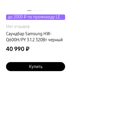
до 2000 ₽ по промокоду LETO
Нет отзывов
Саундбар Samsung HW-
Q600H/PY 3.1.2 320Вт черный
40 990 ₽
Купить