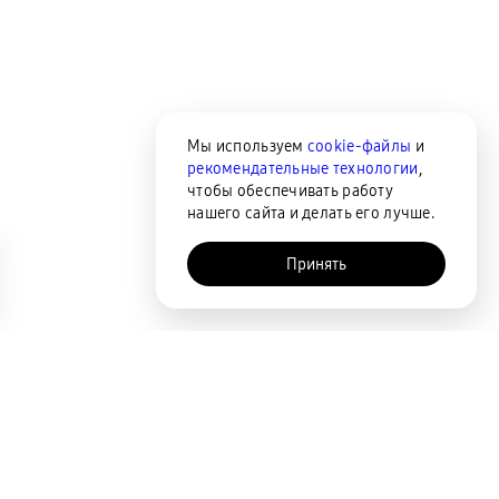
Мы используем
cookie-файлы
и
рекомендательные технологии
,
чтобы обеспечивать работу
нашего сайта и делать его лучше.
Принять
AI-помощник
Сортировка
По популярности
Цена по возрастанию
Цена по убыванию