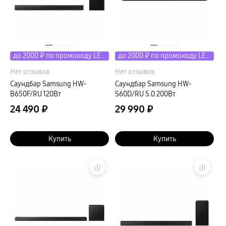
Клавиатуры
пвз
сплит
Уценка
до 2000 ₽ по промокоду LETO
до 2000 ₽ по промокоду LETO
Нет отзывов
Нет отзывов
Саундбар Samsung HW-
Саундбар Samsung HW-
B650F/RU 120Вт
S60D/RU 5.0 200Вт
24 490 ₽
29 990 ₽
Купить
Купить