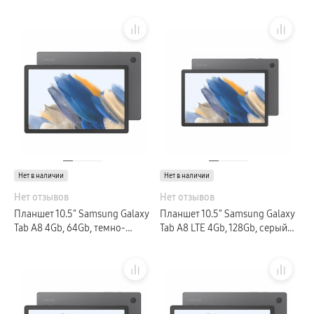
(GLOBAL)
(GLOBAL)
Нет в наличии
Нет в наличии
Нет отзывов
Нет отзывов
Планшет 10.5″ Samsung Galaxy
Планшет 10.5″ Samsung Galaxy
Tab A8 4Gb, 64Gb, темно-
Tab A8 LTE 4Gb, 128Gb, серый
серый (РСТ)
(GLOBAL)