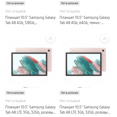
Нет в наличии
пвз
Нет в наличии
сплит
Нет отзывов
Нет отзывов
Уценка
Планшет 10.5″ Samsung Galaxy
Планшет 10.5″ Samsung Galaxy
Tab A8 4Gb, 128Gb,
Tab A8 4Gb, 64Gb, темно-
серебристый (РСТ)
серый (РСТ)
Нет в наличии
Нет в наличии
Нет отзывов
Нет отзывов
Планшет 10.5″ Samsung Galaxy
Планшет 10.5″ Samsung Galaxy
Tab A8 LTE 3Gb, 32Gb, розовый
Tab A8 LTE 3Gb, 32Gb, розовый