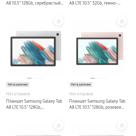
A8 10.5″ 128Gb, серебристый
A8 LTE 10.5″ 32Gb, темно-
(GLOBAL)
серый (РСТ)
Нет в наличии
Нет в наличии
Нет отзывов
Нет отзывов
Планшет Samsung Galaxy Tab
Планшет Samsung Galaxy Tab
A8 LTE 10.5″ 128Gb,
A8 LTE 10.5″ 128Gb, розовое
серебристый (РСТ)
золото (РСТ)