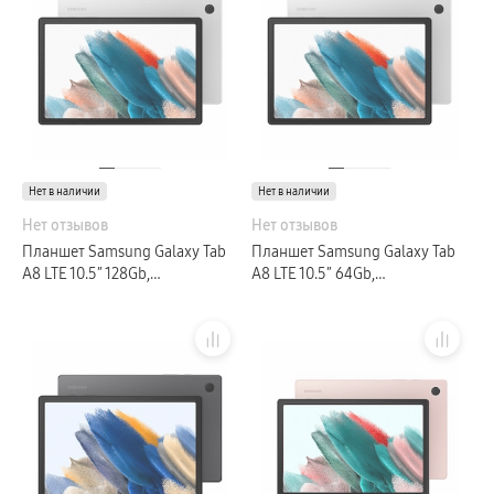
Нет в наличии
Нет в наличии
Нет отзывов
Нет отзывов
Планшет Samsung Galaxy Tab
Планшет Samsung Galaxy Tab
A8 LTE 10.5″ 128Gb,
A8 LTE 10.5″ 64Gb,
серебристый (GLOBAL)
серебристый (GLOBAL)