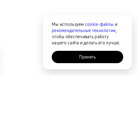
Мы используем
cookie-файлы
и
рекомендательные технологии
,
чтобы обеспечивать работу
нашего сайта и делать его лучше.
Принять
AI-помощник
Сортировка
По популярности
Цена по возрастанию
Цена по убыванию