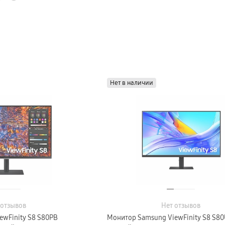
Нет в наличии
 отзывов
Нет отзывов
ewFinity S8 S80PB
Монитор Samsung ViewFinity S8 S80U