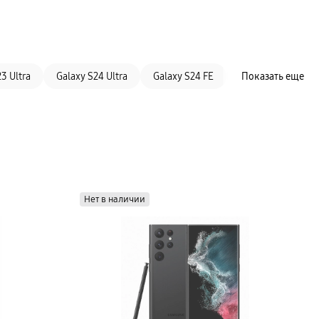
3 Ultra
Galaxy S24 Ultra
Galaxy S24 FE
Galaxy S21+
Показать еще
Нет в наличии