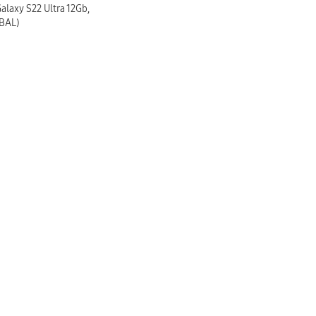
axy S22 Ultra 12Gb,
BAL)