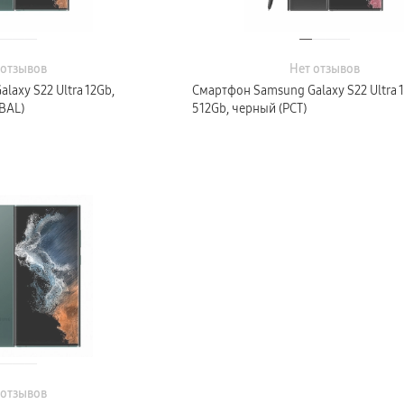
 отзывов
Нет отзывов
axy S22 Ultra 12Gb,
Смартфон Samsung Galaxy S22 Ultra 1
BAL)
512Gb, черный (РСТ)
 отзывов