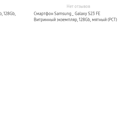
Нет отзывов
, 128Gb,
Смартфон Samsung_ Galaxy S23 FE
Витринный экземпляр, 128Gb, мятный (РСТ)