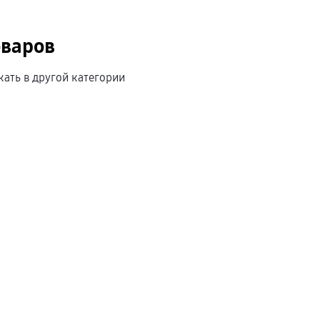
оваров
кать в другой категории