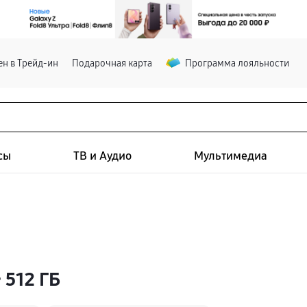
н в Трейд-ин
Подарочная карта
Программа лояльности
сы
ТВ и Аудио
Мультимедиа
 512 ГБ