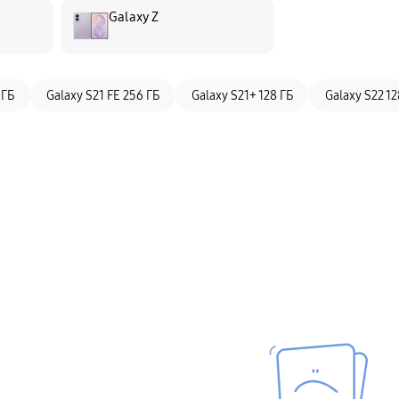
Galaxy Z
 ГБ
Galaxy S21 FE 256 ГБ
Galaxy S21+ 128 ГБ
Galaxy S22 12