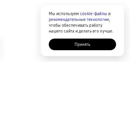
Мы используем
cookie-файлы
и
рекомендательные технологии
,
чтобы обеспечивать работу
нашего сайта и делать его лучше.
Принять
AI-помощник
Сортировка
По популярности
Цена по возрастанию
Цена по убыванию