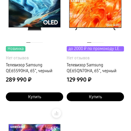
Новинка
до 2000 ₽ по промокоду LETO
Нет отзывов
Нет отзывов
Телевизор Samsung
Телевизор Samsung
QE65S90HA, 65″, черный
QE65QN70HA, 65″, черный
289 990 ₽
129 990 ₽
Купить
Купить