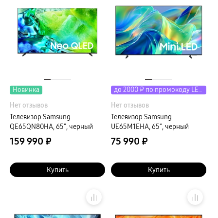
пвз
сплит
Уценка
Новинка
до 2000 ₽ по промокоду LETO
Нет отзывов
Нет отзывов
Телевизор Samsung
Телевизор Samsung
QE65QN80HA, 65″, черный
UE65M1EHA, 65″, черный
159 990 ₽
75 990 ₽
Купить
Купить