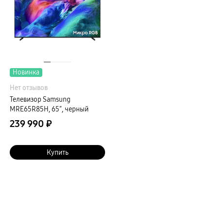
Новинка
Нет отзывов
Телевизор Samsung
MRE65R85H, 65″, черный
239 990 ₽
Купить