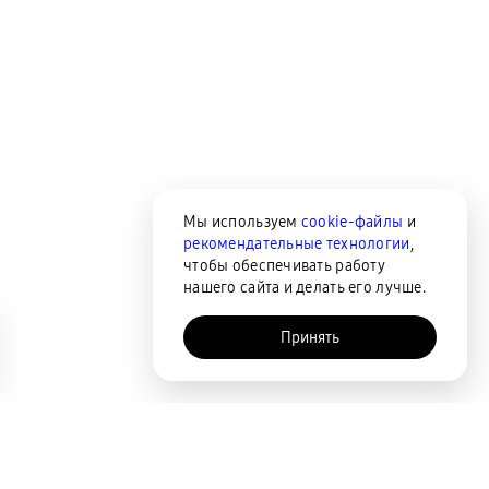
Мы используем
cookie-файлы
и
рекомендательные технологии
,
чтобы обеспечивать работу
нашего сайта и делать его лучше.
Принять
AI-помощник
Сортировка
По популярности