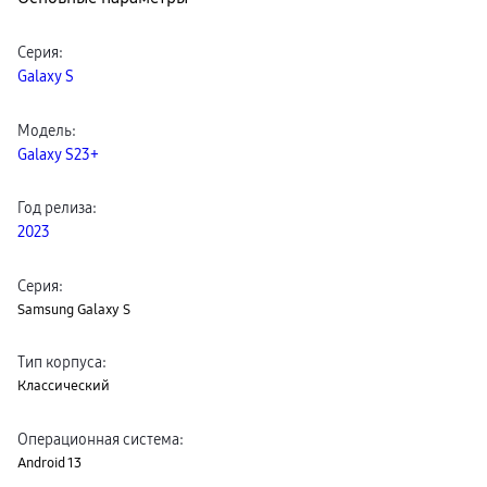
сплит
Уценка
Серия
:
Galaxy S
Модель
:
Galaxy S23+
Год релиза
:
2023
Серия
:
Samsung Galaxy S
Тип корпуса
:
Классический
Операционная система
:
Android 13