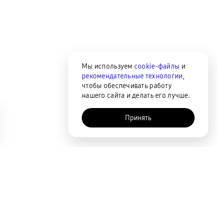
Мы используем
cookie-файлы
и
рекомендательные технологии
,
чтобы обеспечивать работу
нашего сайта и делать его лучше.
Принять
AI-помощник
Сортировка
По популярности
Цена по возрастанию
Цена по убыванию