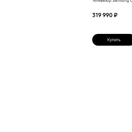
Телевизор Samsung Q
319 990 ₽
Купить