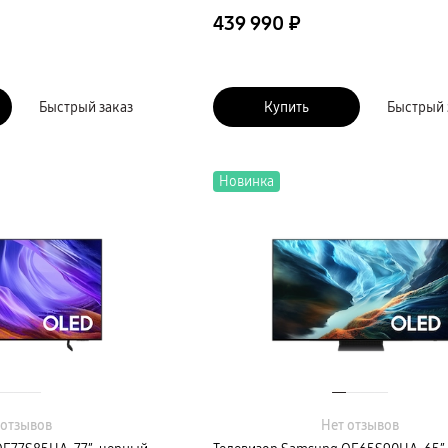
439 990 ₽
Быстрый заказ
Купить
Быстрый 
Новинка
 отзывов
Нет отзывов