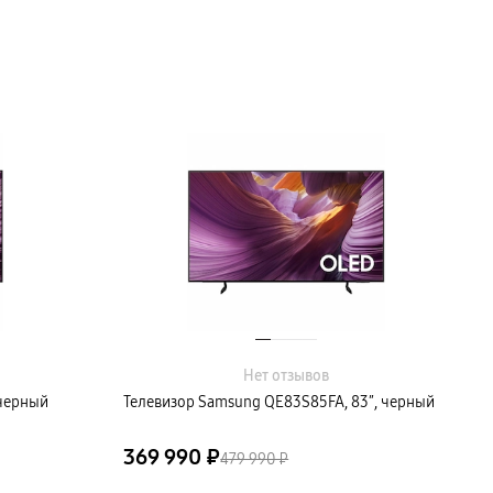
Нет отзывов
 черный
Телевизор Samsung QE83S85FA, 83″, черный
369 990 ₽
479 990 ₽