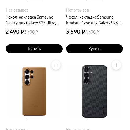
Нет отзывов
Нет отзывов
Чехол-накладка Samsung
Чехол-накладка Samsung
Galaxy для Galaxy S25 Ultra,
Kindsuit Case для Galaxy S25+,
силикон, мятный
экокожа, желтый
2 490 ₽
3 590 ₽
3 490 ₽
4 490 ₽
Купить
Купить
Нет отзывов
Нет отзывов