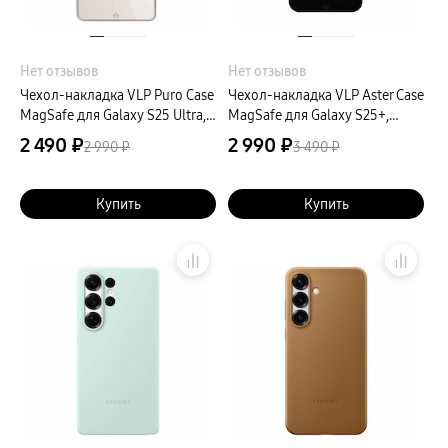
Нет отзывов
Нет отзывов
Чехол-накладка VLP Puro Case
Чехол-накладка VLP Aster Case
MagSafe для Galaxy S25 Ultra,
MagSafe для Galaxy S25+,
полиуретан, прозрачный
силикон, черный
2 490 ₽
2 990 ₽
2 990 ₽
3 490 ₽
Купить
Купить