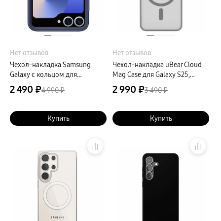
Нет отзывов
Нет отзывов
Чехол-накладка Samsung
Чехол-накладка uBear Cloud
Galaxy с кольцом для
Mag Case для Galaxy S25,
Специальной версии Galaxy Z
поликарбонат, серый
2 490 ₽
2 990 ₽
4 990 ₽
3 490 ₽
Flip6/Flip7 FE, силикон, синий
Купить
Купить