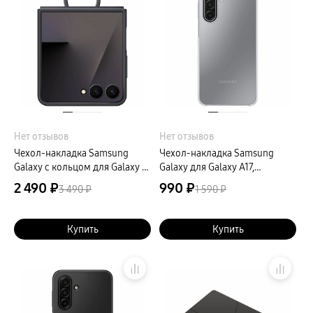
Нет отзывов
Нет отзывов
Чехол-накладка Samsung
Чехол-накладка Samsung
Galaxy с кольцом для Galaxy Z
Galaxy для Galaxy A17,
Флип7, силикон, черный
полиуретан, прозрачный
2 490 ₽
990 ₽
3 490 ₽
1 590 ₽
Купить
Купить