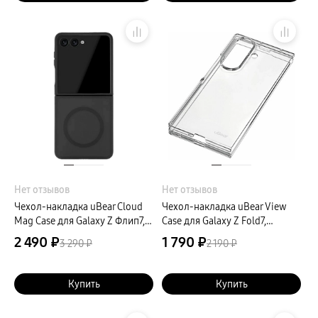
Нет отзывов
Нет отзывов
Чехол-накладка uBear Cloud
Чехол-накладка uBear View
Mag Case для Galaxy Z Флип7,
Case для Galaxy Z Fold7,
силикон, черный
поликарбонат, прозрачный
2 490 ₽
1 790 ₽
3 290 ₽
2 190 ₽
Купить
Купить