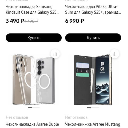
Чехол-накладка Samsung
Чехол-накладка Pitaka Ultra-
Kindsuit Case для Galaxy S25
Slim для Galaxy S25+, арамид
Ultra, экокожа, желтый
(кевлар), черный
3 490 ₽
6 990 ₽
4 490 ₽
Купить
Купить
Нет отзывов
Нет отзывов
Чехол-накладка Araree Duple
Чехол-книжка Araree Mustang