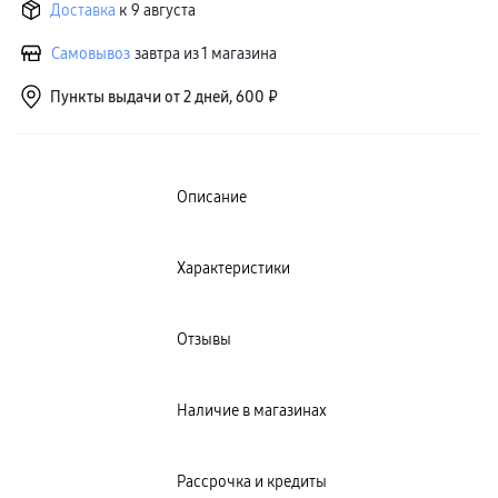
Доставка
к 9 августа
пвз
сплит
Уценка
Самовывоз
завтра из 1 магазина
Пункты выдачи от 2 дней, 600 ₽
Описание
Характеристики
Отзывы
Наличие в магазинах
Рассрочка и кредиты