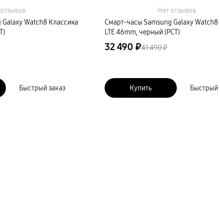
 отзывов
Нет отзывов
 Galaxy Watch8 Классика
Смарт-часы Samsung Galaxy Watch8
Т)
LTE 46mm, черный (РСТ)
32 490 ₽
41 490 ₽
Быстрый заказ
Купить
Быстрый 