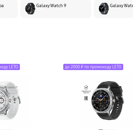
ра
Galaxy Watch 9
Galaxy Wat
коду LETO
до 2000 ₽ по промокоду LETO