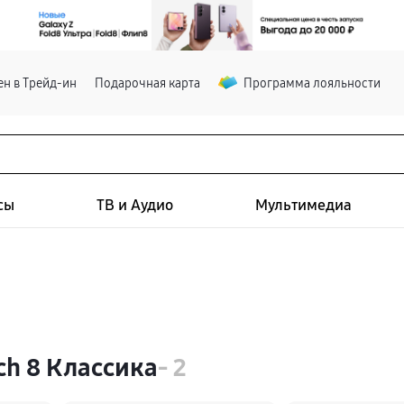
н в Трейд-ин
Подарочная карта
Программа лояльности
сы
ТВ и Аудио
Мультимедиа
ch 8 Классика
- 2