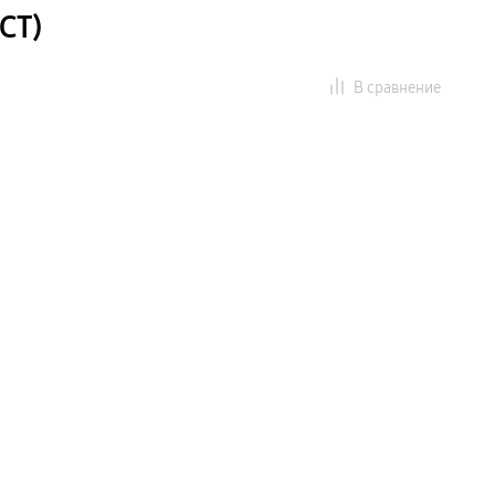
СТ)
В сравнение