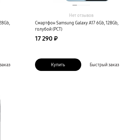
Нет отзывов
28Gb,
Смартфон Samsung Galaxy A17 6Gb, 128Gb,
голубой (РСТ)
17 290 ₽
заказ
Купить
Быстрый заказ