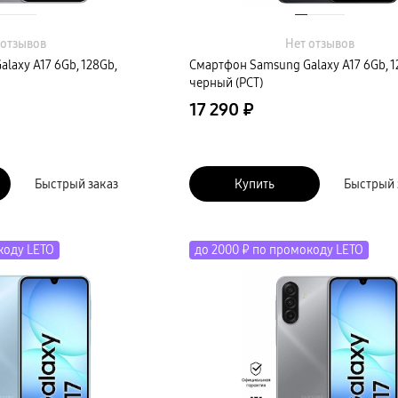
 отзывов
Нет отзывов
laxy A17 6Gb, 128Gb,
Смартфон Samsung Galaxy A17 6Gb, 1
черный (РСТ)
17 290 ₽
Быстрый заказ
Купить
Быстрый 
коду LETO
до 2000 ₽ по промокоду LETO