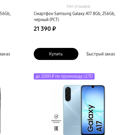
Нет отзывов
56Gb,
Смартфон Samsung Galaxy A17 8Gb, 256Gb,
черный (РСТ)
21 390 ₽
заказ
Купить
Быстрый заказ
до 2000 ₽ по промокоду LETO