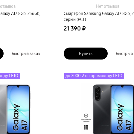
 отзывов
Нет отзывов
laxy A17 8Gb, 256Gb,
Смартфон Samsung Galaxy A17 8Gb, 2
серый (РСТ)
21 390 ₽
Быстрый заказ
Купить
Быстрый 
коду LETO
до 2000 ₽ по промокоду LETO