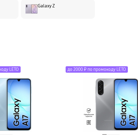
Galaxy Z
коду LETO
до 2000 ₽ по промокоду LETO