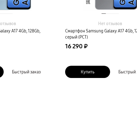
 отзывов
Нет отзывов
laxy A17 4Gb, 128Gb,
Смартфон Samsung Galaxy A17 4Gb, 1
серый (РСТ)
16 290 ₽
Быстрый заказ
Купить
Быстрый 