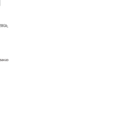
28Gb,
заказ