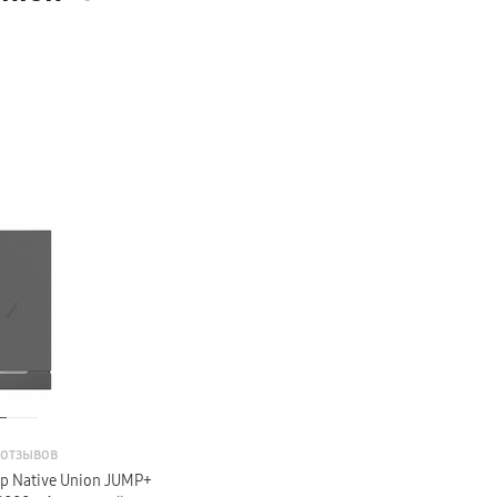
 отзывов
р Native Union JUMP+