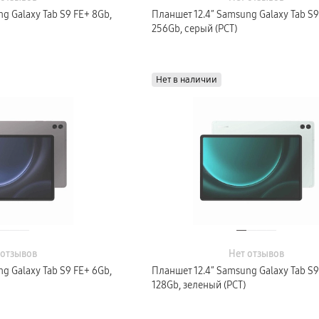
g Galaxy Tab S9 FE+ 8Gb,
Планшет 12.4″ Samsung Galaxy Tab S9
256Gb, серый (РСТ)
Нет в наличии
 отзывов
Нет отзывов
g Galaxy Tab S9 FE+ 6Gb,
Планшет 12.4″ Samsung Galaxy Tab S9
128Gb, зеленый (РСТ)