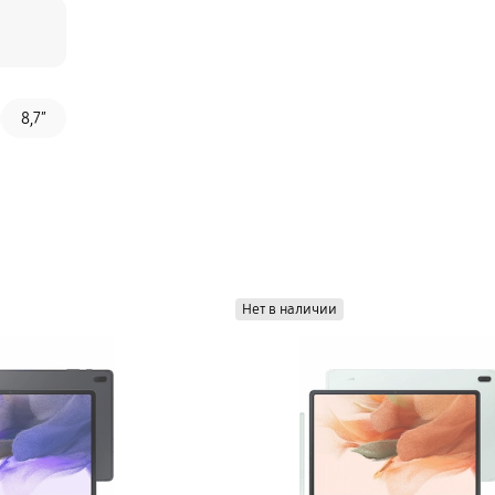
8,7″
Нет в наличии