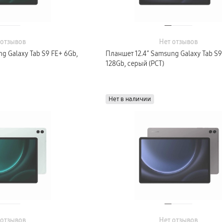
 отзывов
Нет отзывов
g Galaxy Tab S9 FE+ 6Gb,
Планшет 12.4″ Samsung Galaxy Tab S9
128Gb, серый (РСТ)
Нет в наличии
 отзывов
Нет отзывов