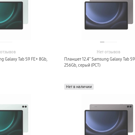
 отзывов
Нет отзывов
g Galaxy Tab S9 FE+ 8Gb,
Планшет 12.4″ Samsung Galaxy Tab S9
256Gb, серый (РСТ)
Нет в наличии