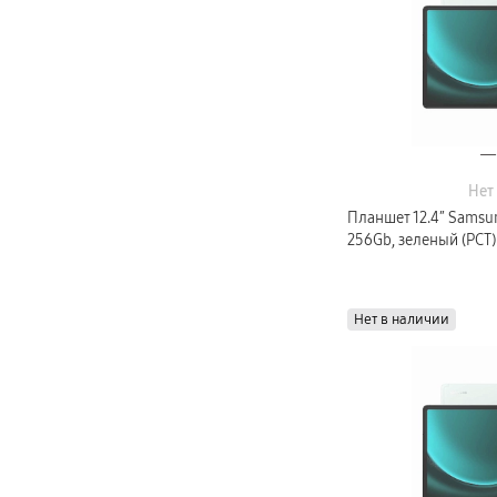
Android 4.2
Нет
Планшет 12.4″ Samsun
256Gb, зеленый (РСТ)
Нет в наличии