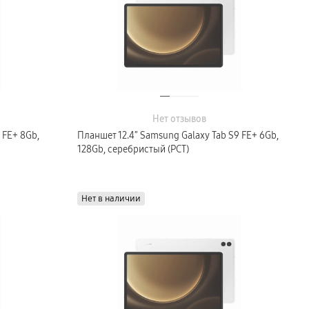
Нет отзывов
 FE+ 8Gb,
Планшет 12.4″ Samsung Galaxy Tab S9 FE+ 6Gb,
128Gb, серебристый (РСТ)
Нет в наличии