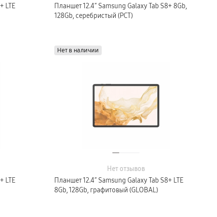
+ LTE
Планшет 12.4″ Samsung Galaxy Tab S8+ 8Gb,
128Gb, серебристый (РСТ)
Нет в наличии
Нет отзывов
+ LTE
Планшет 12.4″ Samsung Galaxy Tab S8+ LTE
8Gb, 128Gb, графитовый (GLOBAL)