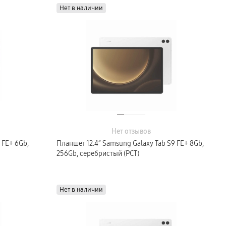
Нет в наличии
Нет отзывов
 FE+ 6Gb,
Планшет 12.4″ Samsung Galaxy Tab S9 FE+ 8Gb,
256Gb, серебристый (РСТ)
Нет в наличии