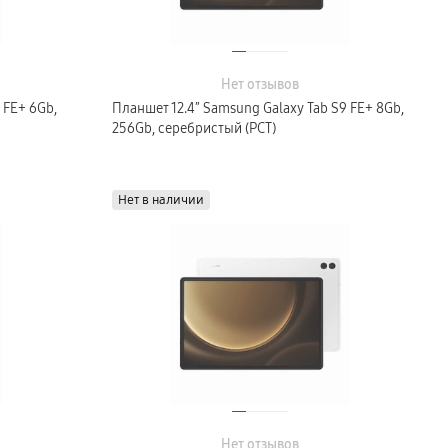
Нет отзывов
 FE+ 6Gb,
Планшет 12.4″ Samsung Galaxy Tab S9 FE+ 8Gb,
256Gb, серебристый (РСТ)
Нет в наличии
Нет отзывов