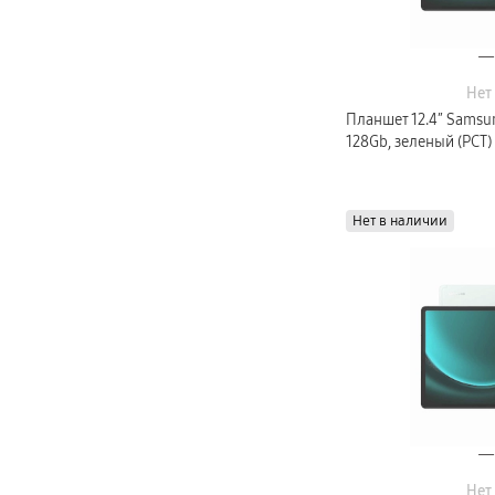
Нет
Планшет 12.4″ Samsun
128Gb, зеленый (РСТ)
Нет в наличии
Нет