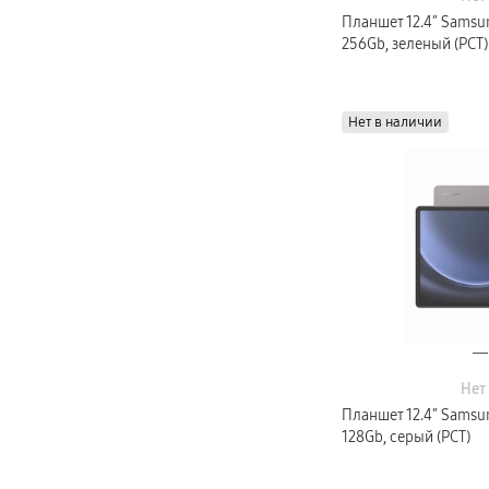
Планшет 12.4″ Samsun
256Gb, зеленый (РСТ)
Нет в наличии
Нет
Планшет 12.4″ Samsun
128Gb, серый (РСТ)