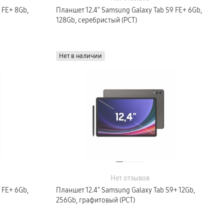
 FE+ 8Gb,
Планшет 12.4″ Samsung Galaxy Tab S9 FE+ 6Gb,
128Gb, серебристый (РСТ)
Нет в наличии
Нет отзывов
 FE+ 6Gb,
Планшет 12.4″ Samsung Galaxy Tab S9+ 12Gb,
256Gb, графитовый (РСТ)