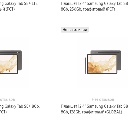
g Galaxy Tab S8+ LTE
Планшет 12.4″ Samsung Galaxy Tab S8
ый (РСТ)
8Gb, 256Gb, графитовый (РСТ)
Нет в наличии
 отзывов
Нет отзывов
g Galaxy Tab S8+ 8Gb,
Планшет 12.4″ Samsung Galaxy Tab S8
РСТ)
8Gb, 128Gb, графитовый (GLOBAL)