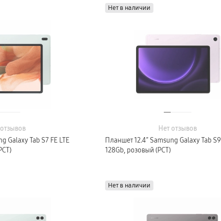
Нет в наличии
 отзывов
Нет отзывов
g Galaxy Tab S7 FE LTE
Планшет 12.4″ Samsung Galaxy Tab S9
РСТ)
128Gb, розовый (РСТ)
Нет в наличии