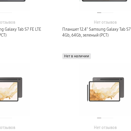
 отзывов
Нет отзывов
g Galaxy Tab S7 FE LTE
Планшет 12.4″ Samsung Galaxy Tab S7
РСТ)
4Gb, 64Gb, зеленый (РСТ)
Нет в наличии
 отзывов
Нет отзывов