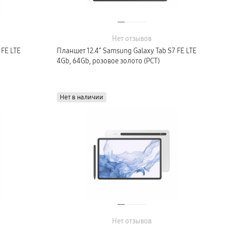
Нет отзывов
 FE LTE
Планшет 12.4″ Samsung Galaxy Tab S7 FE LTE
4Gb, 64Gb, розовое золото (РСТ)
Нет в наличии
Нет отзывов