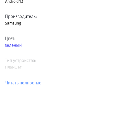
Android 13
Производитель
:
Samsung
Цвет
:
зеленый
Тип устройства
:
Планшет
Читать полностью