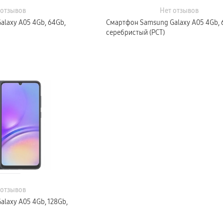
 отзывов
Нет отзывов
laxy A05 4Gb, 64Gb,
Смартфон Samsung Galaxy A05 4Gb, 
серебристый (РСТ)
 отзывов
laxy A05 4Gb, 128Gb,