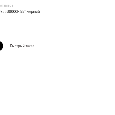
 отзывов
E55U8000F, 55″, черный
Быстрый заказ