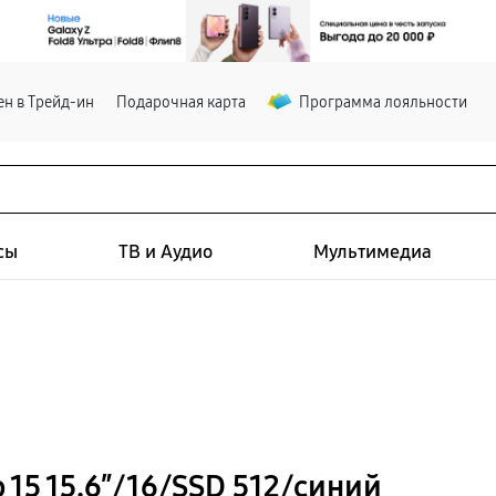
н в Трейд-ин
Подарочная карта
Программа лояльности
сы
ТВ и Аудио
Мультимедиа
 15 15.6″/16/SSD 512/синий