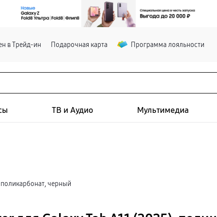
н в Трейд-ин
Подарочная карта
Программа лояльности
сы
ТВ и Аудио
Мультимедиа
, поликарбонат, черный