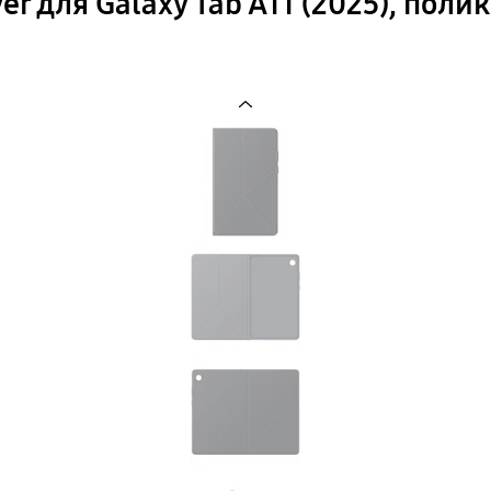
r для Galaxy Tab A11 (2025), поли