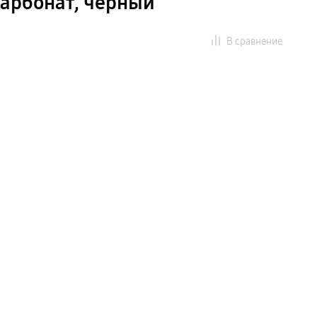
карбонат, черный
В сравнение