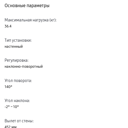
Основные параметры
Максимальная нагрузка (кг)
:
36.4
Тип установки
:
настенный
Регулировка
:
наклонно-поворотный
Угол поворота
:
140°
Угол наклона
:
-2° ~ 10°
Вылет от стены
:
452 мм