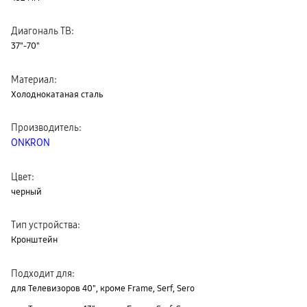
Диагональ ТВ
:
37"-70"
Материал
:
Холоднокатаная сталь
Производитель
:
ONKRON
Цвет
:
черный
Тип устройства
:
Кронштейн
Подходит для
:
для Телевизоров 40", кроме Frame, Serf, Sero