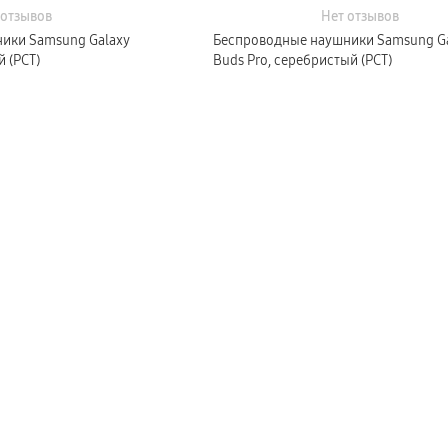
 отзывов
Нет отзывов
ики Samsung Galaxy
Беспроводные наушники Samsung G
Buds Pro, фиолетовый (РСТ)
Buds Pro, серебристый (РСТ)