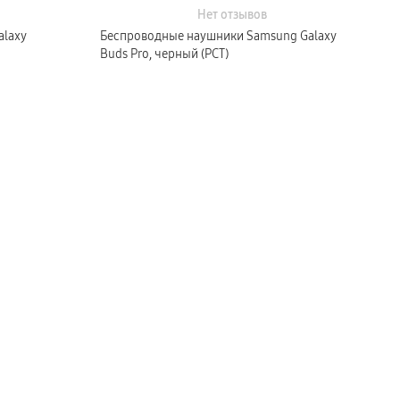
Нет отзывов
alaxy
Беспроводные наушники Samsung Galaxy
Buds Pro, черный (РСТ)