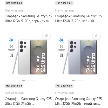
Нет в наличии
Клавиатуры
Нет в наличии
пвз
Нет отзывов
Нет отзывов
сплит
Уценка
Смартфон Samsung Galaxy S25
Смартфон Samsung Galaxy S25
Ultra 12Gb, 512Gb, серый титан
Ultra 12Gb, 512Gb, черный
(РСТ)
титан (РСТ)
Нет в наличии
Нет в наличии
Нет отзывов
Нет отзывов
Смартфон Samsung Galaxy S25
Смартфон Samsung Galaxy S25
Ultra 12Gb, 256Gb,
Ultra 12Gb, 256Gb, синий титан