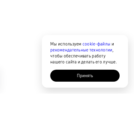
Мы используем
cookie-файлы
и
рекомендательные технологии
,
чтобы обеспечивать работу
нашего сайта и делать его лучше.
Принять
AI-помощник
Сортировка
По популярности
Цена по возрастанию
Цена по убыванию