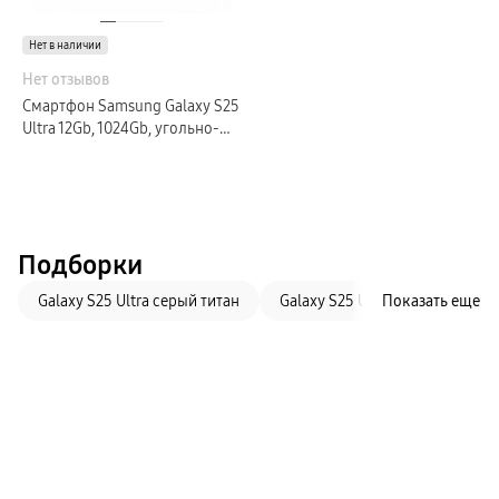
Нет в наличии
Нет отзывов
Смартфон Samsung Galaxy S25
Ultra 12Gb, 1024Gb, угольно-
черный титан (РСТ)
Подборки
Galaxy S25 Ultra серый титан
Galaxy S25 Ultra черный титан
Показать еще