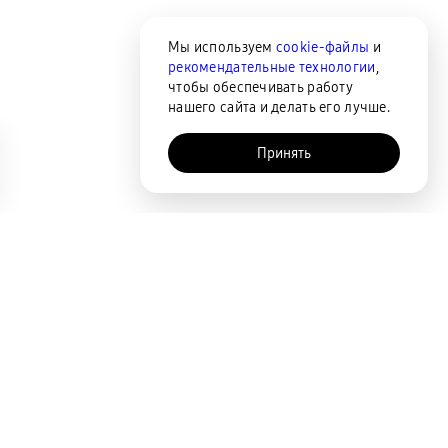
Мы используем
cookie-файлы
и
рекомендательные технологии
,
чтобы обеспечивать работу
нашего сайта и делать его лучше.
Принять
AI-помощник
Сортировка
По популярности
Цена по возрастанию
Цена по убыванию