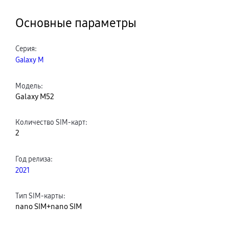
Основные параметры
Серия
:
Galaxy M
Модель
:
Galaxy M52
Количество SIM-карт
:
2
Год релиза
:
2021
Тип SIM-карты
:
nano SIM+nano SIM