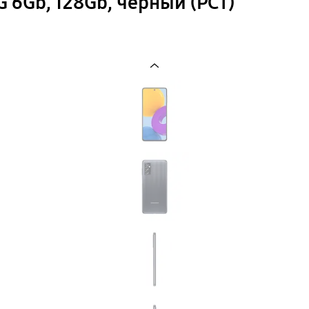
 6Gb, 128Gb, черный (РСТ)