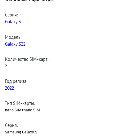
пвз
сплит
Уценка
Серия
:
Galaxy S
Модель
:
Galaxy S22
Количество SIM-карт
:
2
Год релиза
:
2022
Тип SIM-карты
:
nano SIM+nano SIM
Серия
:
Samsung Galaxy S