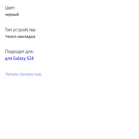
пвз
Цвет
:
сплит
Уценка
черный
Тип устройства
:
Чехол-накладка
Подходит для
:
для Galaxy S24
Читать полностью