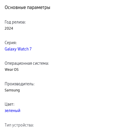
пвз
Основные параметры
сплит
Уценка
Год релиза
:
2024
Серия
:
Galaxy Watch 7
Операционная система
:
Wear OS
Производитель
:
Samsung
Цвет
:
зеленый
Тип устройства
: