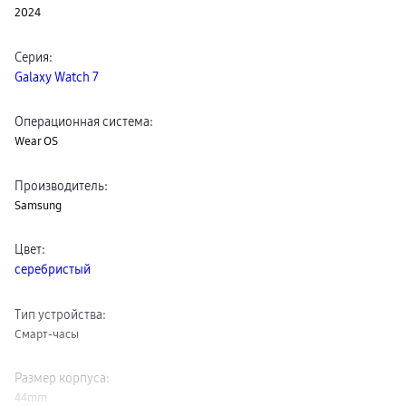
2024
пвз
сплит
Уценка
Серия
:
Galaxy Watch 7
Операционная система
:
Wear OS
Производитель
:
Samsung
Цвет
:
серебристый
Тип устройства
:
Смарт-часы
Размер корпуса
:
44mm