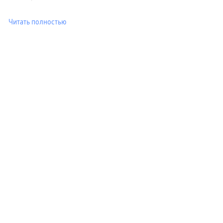
сплит
Уценка
Читать полностью