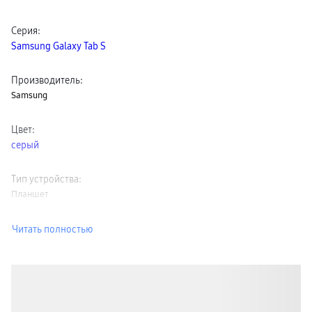
Серия
:
Samsung Galaxy Tab S
Производитель
:
Samsung
Цвет
:
серый
Тип устройства
:
Планшет
Читать полностью