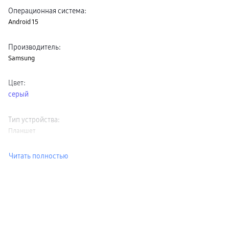
Операционная система
:
Android 15
Производитель
:
Samsung
Цвет
:
серый
Тип устройства
:
Планшет
Читать полностью