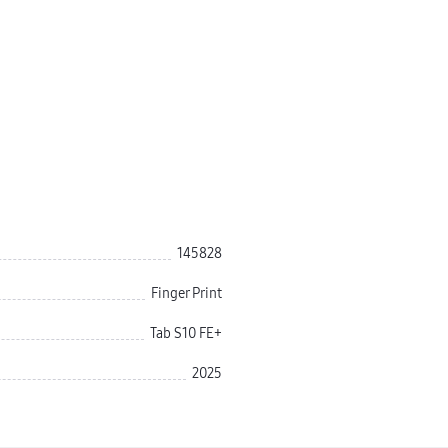
145828
Finger Print
Tab S10 FE+
2025