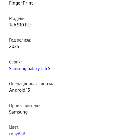
Finger Print
Модель
:
Tab S10 FE+
Год релиза
:
2025
Серия
:
Samsung Galaxy Tab S
Операционная система
:
Android 15
Производитель
:
Samsung
Цвет
:
голубой