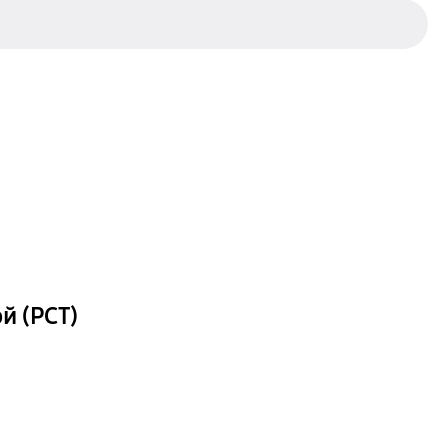
й (РСТ)