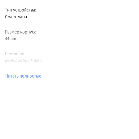
Тип устройства
:
Смарт-часы
Размер корпуса
:
44mm
Ремешок
:
ремешок Sport Band
Читать полностью