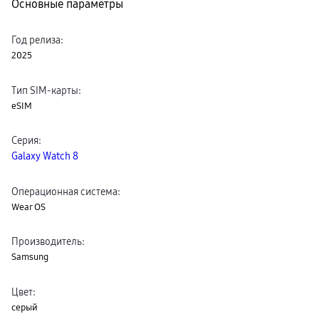
Основные параметры
пвз
сплит
Уценка
Год релиза
:
2025
Тип SIM-карты
:
eSIM
Серия
:
Galaxy Watch 8
Операционная система
:
Wear OS
Производитель
:
Samsung
Цвет
:
серый