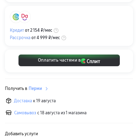
пвз
сплит
Уценка
Кредит
от
2 154 ₽
/мес
Рассрочка
от
4 999 ₽
/мес
Оплатить частями в
Получить в
Перми
Доставка
к 19 августа
Самовывоз
с 18 августа из 1 магазина
Добавить услуги