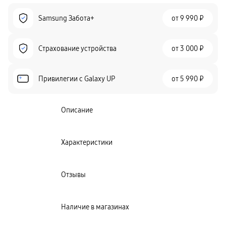
Samsung Забота+
от
9 990 ₽
Страхование устройства
от
3 000 ₽
Привилегии c Galaxy UP
от
5 990 ₽
Описание
Характеристики
Отзывы
Наличие в магазинах