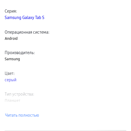
Серия
:
Samsung Galaxy Tab S
Операционная система
:
Android
Производитель
:
Samsung
Цвет
:
серый
Тип устройства
:
Планшет
Читать полностью