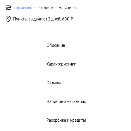
пвз
Самовывоз
сегодня из 1 магазина
сплит
Уценка
Пункты выдачи от 2 дней, 600 ₽
Описание
Характеристики
Отзывы
Наличие в магазинах
Рассрочка и кредиты