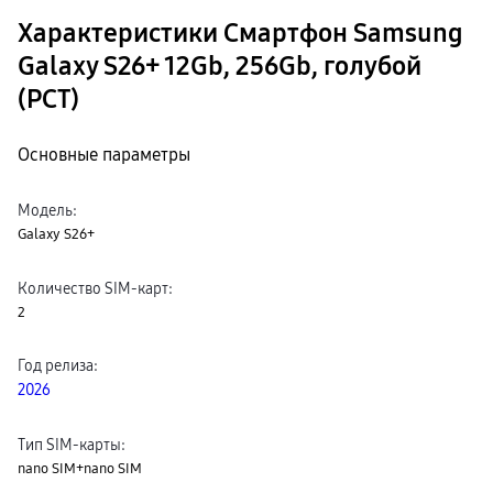
Характеристики Смартфон Samsung
Galaxy S26+ 12Gb, 256Gb, голубой
(РСТ)
Основные параметры
Модель
:
Galaxy S26+
Количество SIM-карт
:
2
Год релиза
:
2026
Тип SIM-карты
:
nano SIM+nano SIM