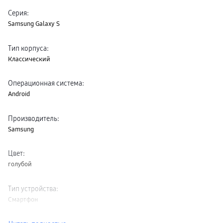
Серия
:
Samsung Galaxy S
Тип корпуса
:
Классический
Операционная система
:
Android
Производитель
:
Samsung
Цвет
:
голубой
Тип устройства
:
Смартфон