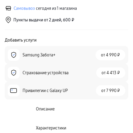
Самовывоз
сегодня из 1 магазина
Пункты выдачи от 2 дней, 600 ₽
Добавить услуги
Samsung Забота+
от
4 990 ₽
Страхование устройства
от
4 413 ₽
Привилегии c Galaxy UP
от
7 990 ₽
Описание
Характеристики