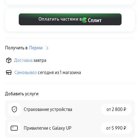
пвз
сплит
Уценка
Оплатить частями в
Получить в
Перми
Доставка
завтра
Самовывоз
сегодня из 1 магазина
Добавить услуги
Страхование устройства
от
2 800 ₽
Привилегии c Galaxy UP
от
5 990 ₽