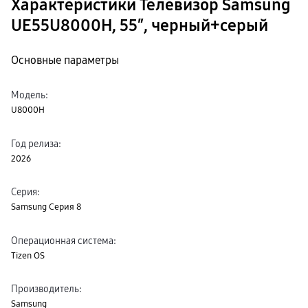
Характеристики Телевизор Samsung
UE55U8000H, 55″, черный+серый
Основные параметры
Модель
:
U8000H
Год релиза
:
2026
Серия
:
Samsung Серия 8
Операционная система
:
Tizen OS
Производитель
:
Samsung