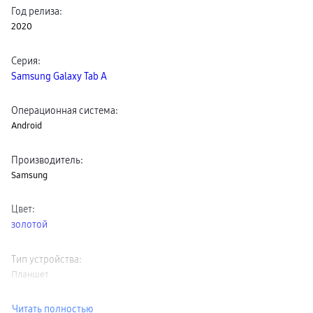
пвз
Год релиза
:
сплит
2020
Уценка
Серия
:
Samsung Galaxy Tab A
Операционная система
:
Android
Производитель
:
Samsung
Цвет
:
золотой
Тип устройства
:
Планшет
Читать полностью