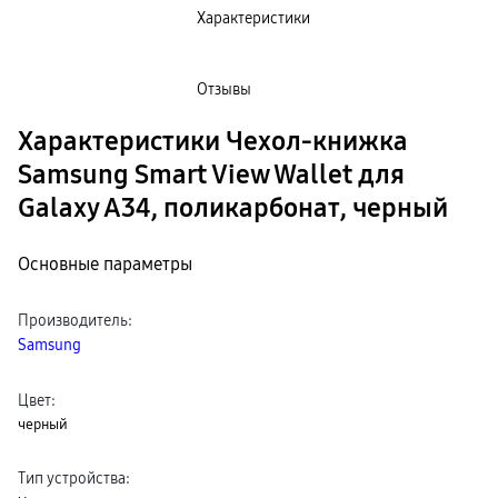
пвз
Характеристики
сплит
Уценка
Отзывы
Характеристики Чехол-книжка
Samsung Smart View Wallet для
Galaxy A34, поликарбонат, черный
Основные параметры
Производитель
:
Samsung
Цвет
:
черный
Тип устройства
: