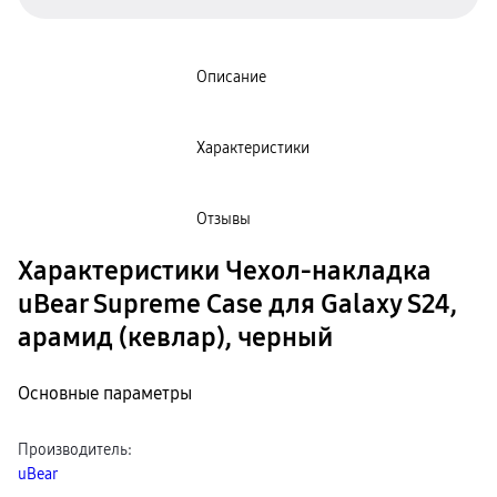
пвз
сплит
Уценка
Описание
Характеристики
Отзывы
Характеристики Чехол-накладка
uBear Supreme Case для Galaxy S24,
арамид (кевлар), черный
Основные параметры
Производитель
:
uBear