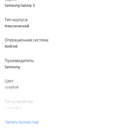
Samsung Galaxy S
Тип корпуса
:
Классический
Операционная система
:
Android
Производитель
:
Samsung
Цвет
:
голубой
Тип устройства
:
Смартфон
Читать полностью