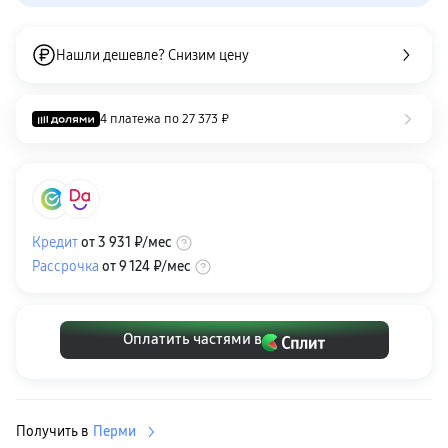
пвз
сплит
Уценка
Нашли дешевле? Снизим цену
4 платежа по
27 373 ₽
Кредит
от
3 931 ₽
/мес
Рассрочка
от
9 124 ₽
/мес
Оплатить частями в
Получить в
Перми