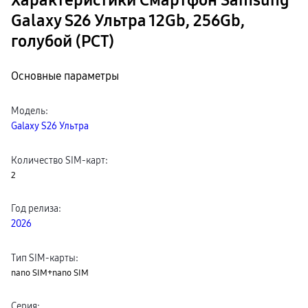
Характеристики Смартфон Samsung
Galaxy S26 Ультра 12Gb, 256Gb,
голубой (РСТ)
Основные параметры
Модель
:
Galaxy S26 Ультра
Количество SIM-карт
:
2
Год релиза
:
2026
Тип SIM-карты
:
nano SIM+nano SIM
Серия
: