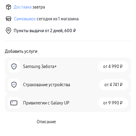
Доставка
завтра
Самовывоз
сегодня из 1 магазина
Пункты выдачи от 2 дней, 600 ₽
Добавить услуги
Samsung Забота+
от
4 990 ₽
Страхование устройства
от
4 741 ₽
Привилегии c Galaxy UP
от
9 990 ₽
Описание