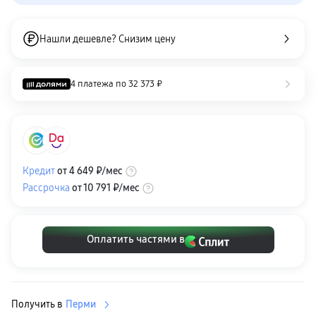
пвз
сплит
Уценка
Нашли дешевле? Снизим цену
4 платежа по
32 373 ₽
Кредит
от
4 649 ₽
/мес
Рассрочка
от
10 791 ₽
/мес
Оплатить частями в
Получить в
Перми