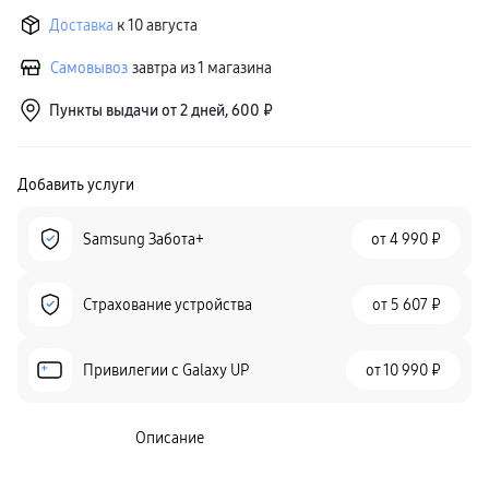
Доставка
к 10 августа
Самовывоз
завтра из 1 магазина
Пункты выдачи от 2 дней, 600 ₽
Добавить услуги
Samsung Забота+
от
4 990 ₽
Страхование устройства
от
5 607 ₽
Привилегии c Galaxy UP
от
10 990 ₽
Описание