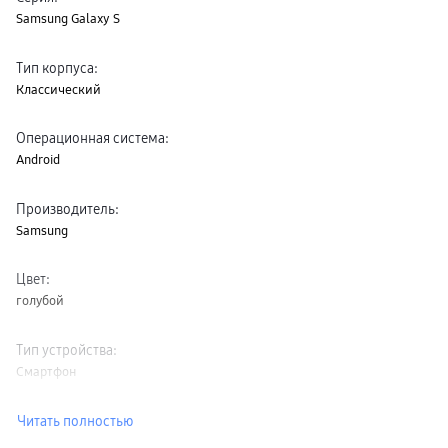
Samsung Galaxy S
Тип корпуса
:
Классический
Операционная система
:
Android
Производитель
:
Samsung
Цвет
:
голубой
Тип устройства
:
Смартфон
Читать полностью