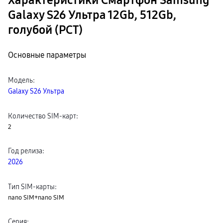
Характеристики Смартфон Samsung
Galaxy S26 Ультра 12Gb, 512Gb,
голубой (РСТ)
Основные параметры
Модель
:
Galaxy S26 Ультра
Количество SIM-карт
:
2
Год релиза
:
2026
Тип SIM-карты
:
nano SIM+nano SIM
Серия
: