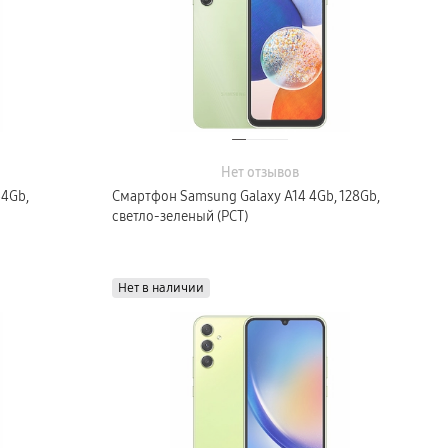
Нет отзывов
64Gb,
Смартфон Samsung Galaxy A14 4Gb, 128Gb,
светло-зеленый (РСТ)
Нет в наличии