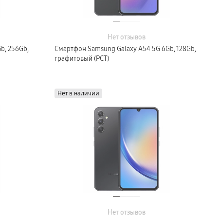
Нет отзывов
b, 256Gb,
Смартфон Samsung Galaxy A54 5G 6Gb, 128Gb,
графитовый (РСТ)
Нет в наличии
Нет отзывов