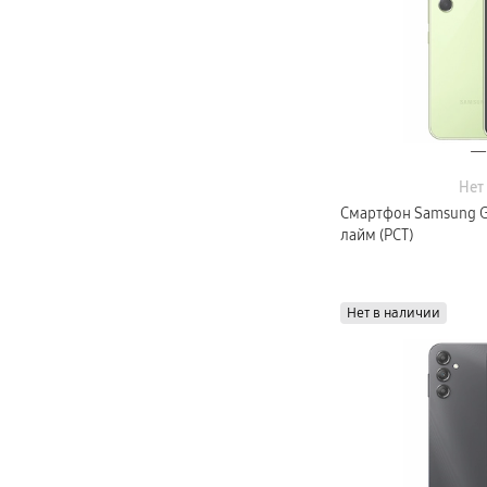
Нет
Смартфон Samsung Ga
лайм (РСТ)
Нет в наличии