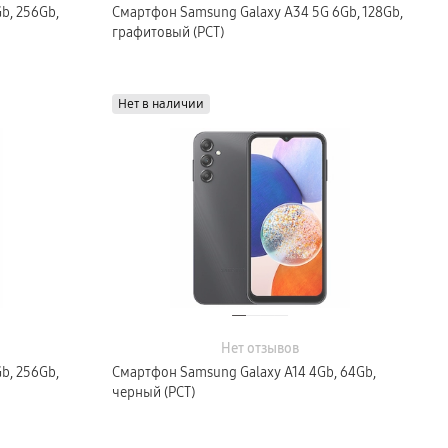
b, 256Gb,
Смартфон Samsung Galaxy A34 5G 6Gb, 128Gb,
графитовый (РСТ)
Нет в наличии
Нет отзывов
b, 256Gb,
Смартфон Samsung Galaxy A14 4Gb, 64Gb,
черный (РСТ)