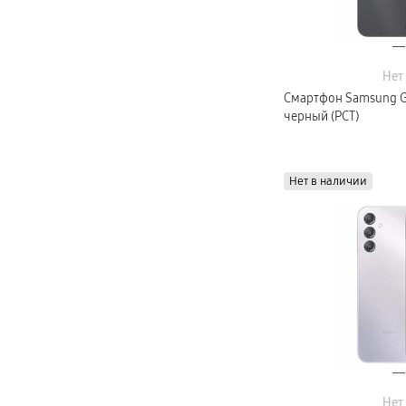
Нет
Смартфон Samsung Ga
черный (РСТ)
Нет в наличии
Нет