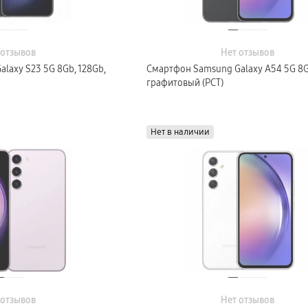
 отзывов
Нет отзывов
laxy S23 5G 8Gb, 128Gb,
Смартфон Samsung Galaxy A54 5G 8G
графитовый (РСТ)
Нет в наличии
 отзывов
Нет отзывов