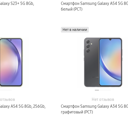
laxy S23+ 5G 8Gb,
Смартфон Samsung Galaxy A54 5G 8G
белый (РСТ)
Нет в наличии
 отзывов
Нет отзывов
laxy A54 5G 8Gb, 256Gb,
Смартфон Samsung Galaxy A34 5G 8G
графитовый (РСТ)