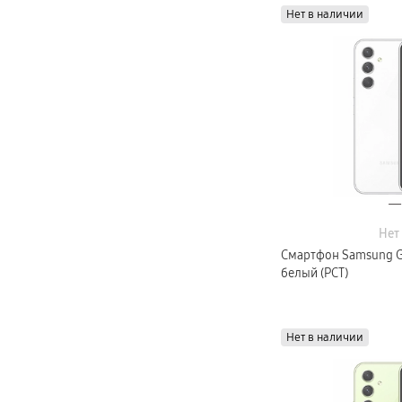
Автомобильные держатели
4 ГБ
Нет в наличии
Внешние аккумуляторы
Стилусы
Ремешки для часов
Аксессуары для телевизоров
Аксессуары для проекторов
Накопители
Клавиатуры для планшетов
Клавиатуры
пвз
сплит
Уценка
Нет
Смартфон Samsung Ga
белый (РСТ)
Нет в наличии