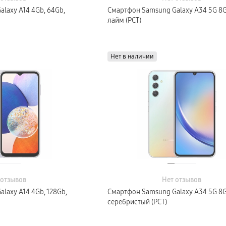
laxy A14 4Gb, 64Gb,
Смартфон Samsung Galaxy A34 5G 8G
лайм (РСТ)
Нет в наличии
 отзывов
Нет отзывов
laxy A14 4Gb, 128Gb,
Смартфон Samsung Galaxy A34 5G 8G
серебристый (РСТ)