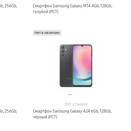
b, 256Gb,
Смартфон Samsung Galaxy M14 4Gb, 128Gb,
голубой (РСТ)
Нет в наличии
Нет отзывов
b, 256Gb,
Смартфон Samsung Galaxy A24 6Gb, 128Gb,
черный (РСТ)