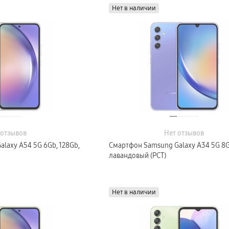
Нет в наличии
 отзывов
Нет отзывов
laxy A54 5G 6Gb, 128Gb,
Смартфон Samsung Galaxy A34 5G 8G
лавандовый (РСТ)
Нет в наличии