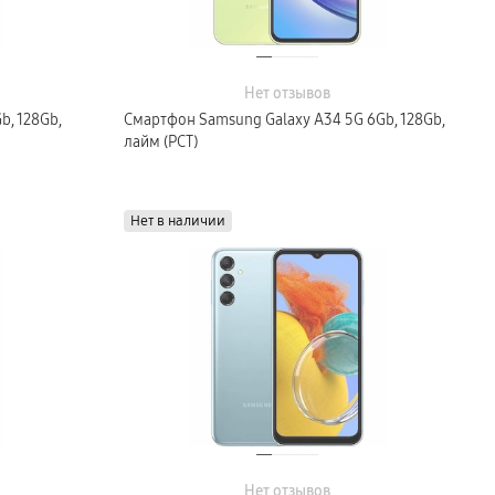
Нет отзывов
b, 128Gb,
Смартфон Samsung Galaxy A34 5G 6Gb, 128Gb,
лайм (РСТ)
Нет в наличии
Нет отзывов