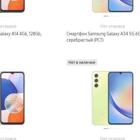
 отзывов
Нет отзывов
laxy A14 4Gb, 128Gb,
Смартфон Samsung Galaxy A34 5G 6G
серебристый (РСТ)
Нет в наличии
 отзывов
Нет отзывов